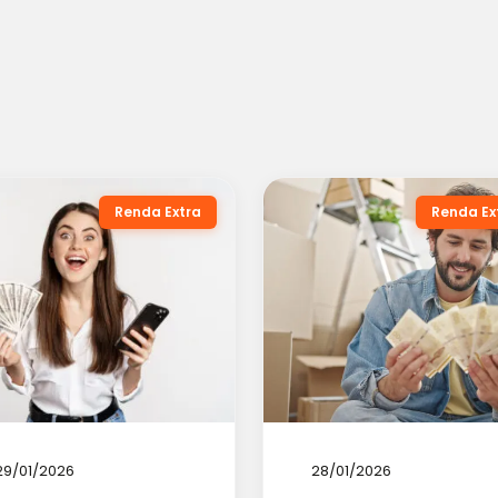
Renda Extra
Renda Ex
29/01/2026
28/01/2026