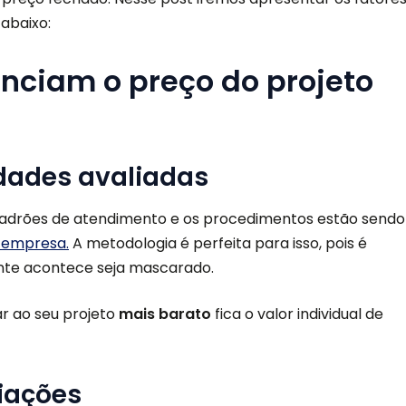
 abaixo:
enciam o preço do projeto
ades avaliadas
 padrões de atendimento e os procedimentos estão sendo
 empresa.
A metodologia é perfeita para isso, pois é
nte acontece seja mascarado.
r ao seu projeto
mais barato
fica o valor individual de
iações