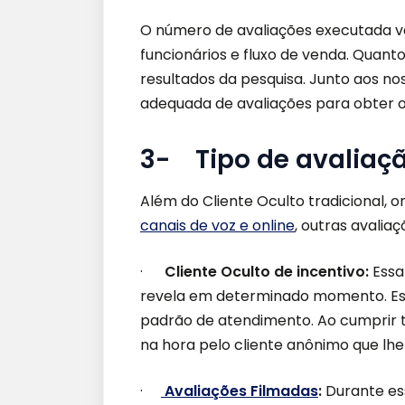
O número de avaliações executada 
funcionários e fluxo de venda. Quant
resultados da pesquisa. Junto aos no
adequada de avaliações para obter o
3- Tipo de avaliaç
Além do Cliente Oculto tradicional, on
canais de voz e online
, outras avali
·
Cliente Oculto de incentivo:
Essa
revela em determinado momento. Ess
padrão de atendimento. Ao cumprir 
na hora pelo cliente anônimo que lhe
·
Avaliações Filmadas
:
Durante es