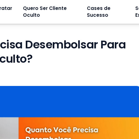
ratar
Quero Ser Cliente
Cases de
S
Oculto
Sucesso
E
cisa Desembolsar Para
culto?