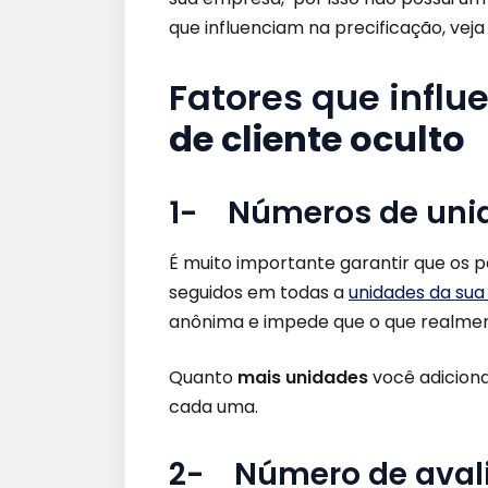
que influenciam na precificação, veja
Fatores que influ
de cliente oculto
1-
Números de unid
É muito importante garantir que os
seguidos em todas a
unidades da sua
anônima e impede que o que realme
Quanto
mais unidades
você adiciona
cada uma.
2- Número de aval