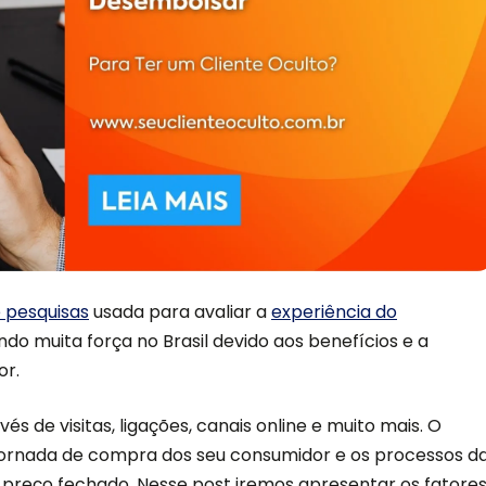
 pesquisas
usada para avaliar a
experiência do
ndo muita força no Brasil devido aos benefícios e a
or.
 de visitas, ligações, canais online e muito mais. O
jornada de compra dos seu consumidor e os processos d
 preço fechado. Nesse post iremos apresentar os fatore