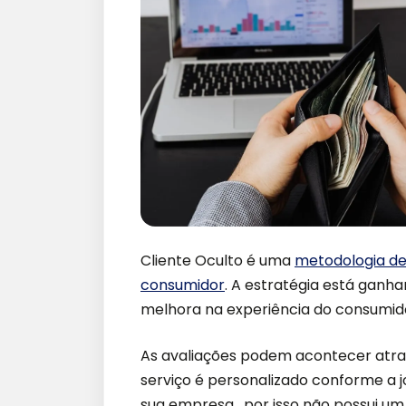
Cliente Oculto é uma
metodologia de
consumidor
. A estratégia está ganha
melhora na experiência do consumid
As avaliações podem acontecer através
serviço é personalizado conforme a 
sua empresa, por isso não possui um