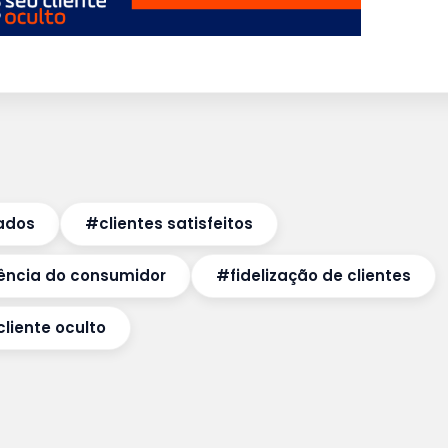
zados
#clientes satisfeitos
ência do consumidor
#fidelização de clientes
liente oculto