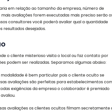
varia em relação ao tamanho da empresa, número de
o mais avaliações forem executadas mais preciso serão o
ssos consultores você poderá avaliar qual a quantidade
s resultados desejados.
ão
de o cliente misterioso visita o local ou faz contato por
ações podem ser realizadas. Separamos algumas abaixo:
 modalidade é bem particular pois o cliente oculto se
as avaliações são perfeitas para estabelecimentos co
todas exigências da empresa o colaborador é premiado
 avaliou.
sas avaliações os clientes ocultos filmam secretamente 