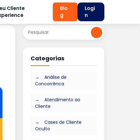
eu Cliente
Blo
Logi
xperience
g
n
Categorias
Análise de
Concorrênca
Atendimento ao
Cliente
Cases de Cliente
Oculto