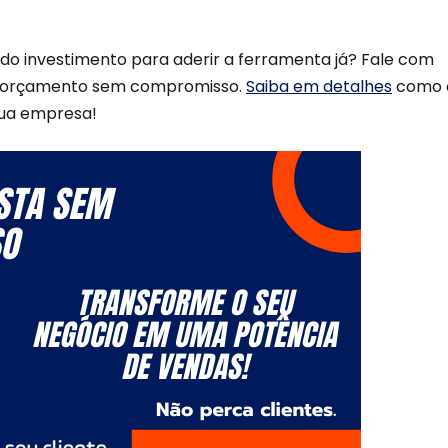
r do investimento para aderir a ferramenta já? Fale com
eu orçamento sem compromisso.
Saiba em detalhes
como 
 sua empresa!