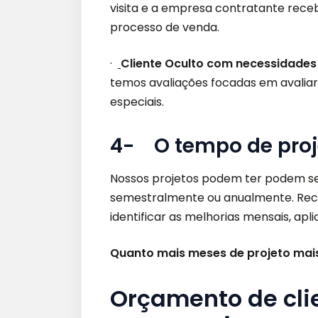
visita e a empresa contratante rece
processo de venda.
·
Cliente Oculto com necessidades
temos avaliações focadas em avalia
especiais.
4- O tempo de proj
Nossos projetos podem ter podem s
semestralmente ou anualmente. Reco
identificar as melhorias mensais, apl
Quanto mais meses de projeto mais 
Orçamento de cli