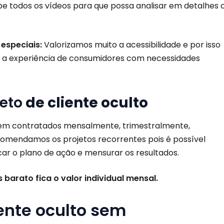
be todos os vídeos para que possa analisar em detalhes 
 especiais:
Valorizamos muito a acessibilidade e por isso
r a experiência de consumidores com necessidades
eto
de cliente oculto
em contratados mensalmente, trimestralmente,
mendamos os projetos recorrentes pois é possível
icar o plano de ação e mensurar os resultados.
barato fica o valor individual mensal.
ente oculto sem