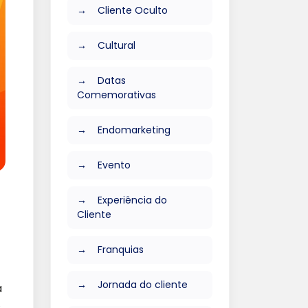
Cliente Oculto
Cultural
Datas
Comemorativas
Endomarketing
Evento
Experiência do
Cliente
Franquias
Jornada do cliente
a
s