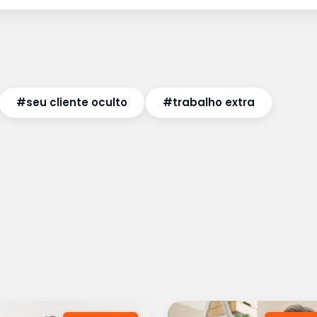
#seu cliente oculto
#trabalho extra