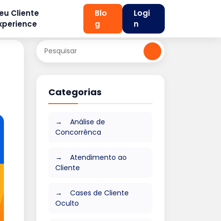
eu Cliente
Blo
Logi
xperience
g
n
Categorias
Análise de
Concorrênca
Atendimento ao
Cliente
Cases de Cliente
Oculto