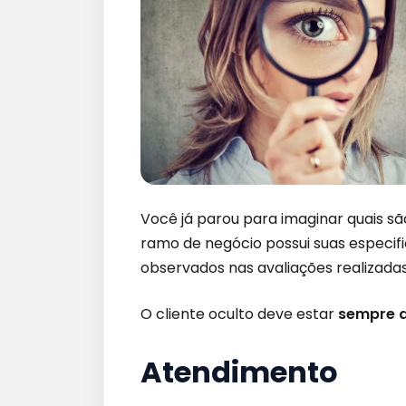
Você já parou para imaginar quais s
ramo de negócio possui suas especif
observados nas avaliações realizadas
O cliente oculto deve estar
sempre a
Atendimento