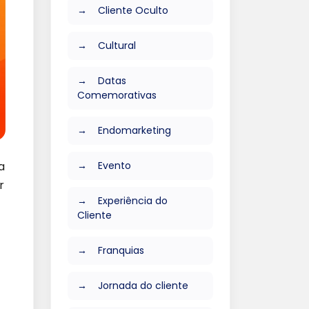
Cliente Oculto
Cultural
Datas
Comemorativas
Endomarketing
Evento
a
r
Experiência do
Cliente
Franquias
Jornada do cliente