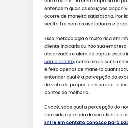
entre outros. Já uma empresa de pres
entendem quais as soluções disponí
ocorre de maneira satisfatória. Por i
oculto treinem os avaliadores e pr
Essa metodologia é muito rica em in
cliente indicaria ou não sua empresa
observados e além de captar essas i
como cliente,
como ele se sentiu sen
é feita apenas de maneira quantitati
entender qual é a percepção da exp
de vista do próprio consumidor e des
pontos de melhoria.
E você, sabe qual a percepção do no
tem sido a jornada do seu cliente e
Entre em contato conosco para sab