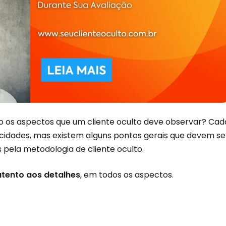
ão os aspectos que um cliente oculto deve observar? Cad
icidades, mas existem alguns pontos gerais que devem se
 pela metodologia de cliente oculto.
tento aos detalhes
, em todos os aspectos.