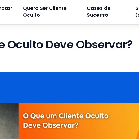
ratar
Quero Ser Cliente
Cases de
S
Oculto
Sucesso
E
e Oculto Deve Observar?