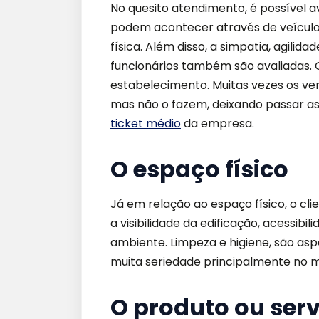
No quesito atendimento, é possível 
podem acontecer através de veículos 
física. Além disso, a simpatia, agilid
funcionários também são avaliadas. 
estabelecimento. Muitas vezes os ve
mas não o fazem, deixando passar a
ticket médio
da empresa.
O espaço físico
Já em relação ao espaço físico, o cl
a visibilidade da edificação, acessibi
ambiente. Limpeza e higiene, são a
muita seriedade principalmente no 
O produto ou ser