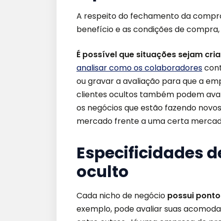
A respeito do fechamento da compra,
benefício e as condições de compra
É possível que situações sejam cri
analisar como os colaboradores
cont
ou gravar a avaliação para que a em
clientes ocultos também podem avali
os negócios que estão fazendo novo
mercado frente a uma certa mercado
Especificidades d
oculto
Cada nicho de negócio
possui ponto
exemplo, pode avaliar suas acomodaçõ