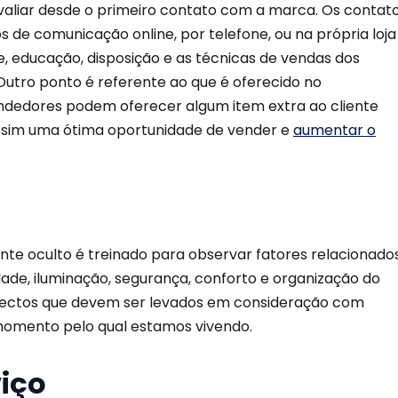
avaliar desde o primeiro contato com a marca. Os contat
de comunicação online, por telefone, ou na própria loja
ade, educação, disposição e as técnicas de vendas dos
Outro ponto é referente ao que é oferecido no
ndedores podem oferecer algum item extra ao cliente
ssim uma ótima oportunidade de vender e
aumentar o
iente oculto é treinado para observar fatores relacionado
lidade, iluminação, segurança, conforto e organização do
spectos que devem ser levados em consideração com
momento pelo qual estamos vivendo.
viço