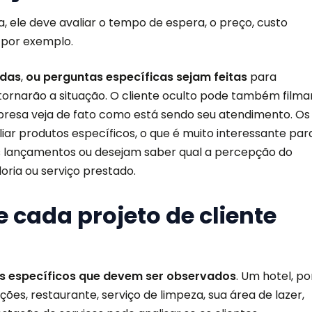
 ele deve avaliar o tempo de espera, o preço, custo
, por exemplo.
adas
,
ou perguntas específicas sejam feitas
para
ornarão a situação. O cliente oculto pode também filma
presa veja de fato como está sendo seu atendimento. Os
ar produtos específicos, o que é muito interessante par
s lançamentos ou desejam saber qual a percepção do
ria ou serviço prestado.
e cada projeto de cliente
s específicos que devem ser observados
. Um hotel, po
es, restaurante, serviço de limpeza, sua área de lazer,