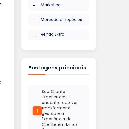
o
Marketing
Mercado e negócios
Renda Extra
Postagens principais
s
Seu Cliente
Experience: O
encontro que vai
transformar a
1
gestão e a
Experiência do
Cliente em Minas