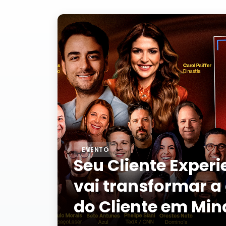
EVENTO
Seu Cliente Exper
vai transformar a 
do Cliente em Min