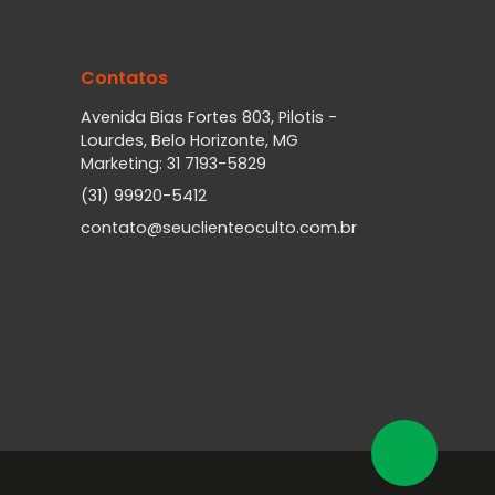
Contatos
Avenida Bias Fortes 803, Pilotis -
Lourdes, Belo Horizonte, MG
Marketing: 31 7193-5829
(31) 99920-5412
contato@seuclienteoculto.com.br