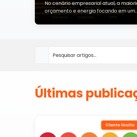
No cenário empresarial atual, a maior
orçamento e energia focando em um
Últimas publica
Cliente Oculto