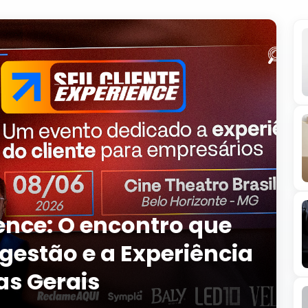
ience: O encontro que
gestão e a Experiência
as Gerais