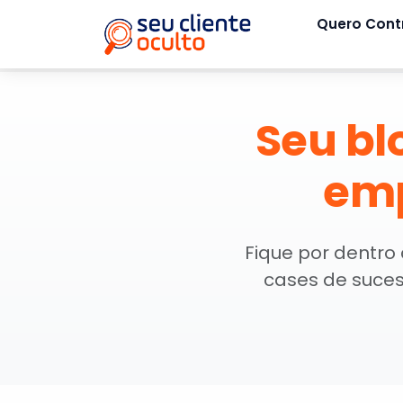
Quero Cont
Seu bl
emp
Fique por dentro
cases de suces