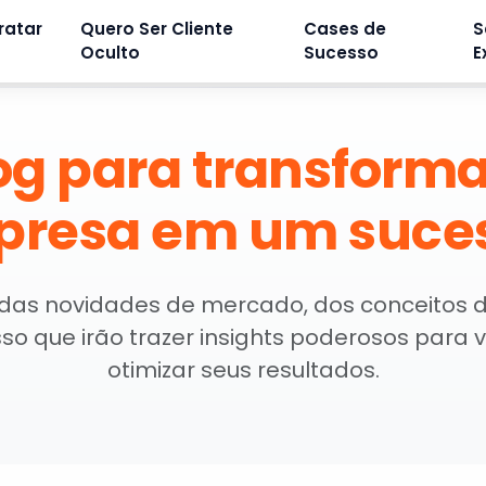
ratar
Quero Ser Cliente
Cases de
S
Oculto
Sucesso
E
og para transforma
resa em um suce
 das novidades de mercado, dos conceitos 
so que irão trazer insights poderosos para
otimizar seus resultados.