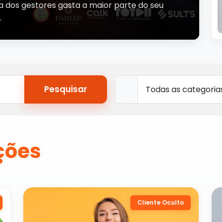
ia dos gestores gasta a maior parte do seu
…
Pesquisar
ções
Cliente Oculto