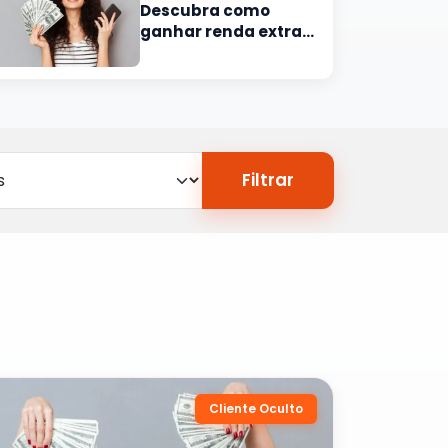
Descubra como
ganhar renda extra
no Pará
Filtrar
Cliente Oculto